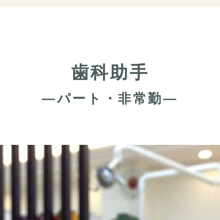
歯科助手
―パート・非常勤―