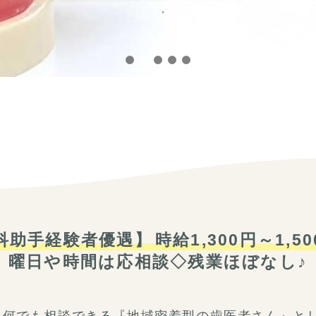
科助手経験者優遇】
時給1,300円～1,5
曜日や時間は応相談◇残業ほぼなし♪