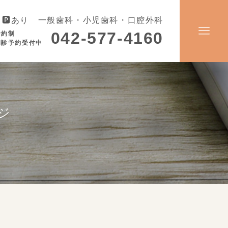
🅿️あり 一般歯科・小児歯科・口腔外科
042-577-4160
予約制
初診予約受付中
ジ