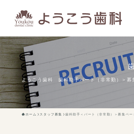
ようこう歯科 歯科助手パート（非常勤）＞募
ホーム
スタッフ募集
歯科助手＜パート（非常勤）＞募集ペー