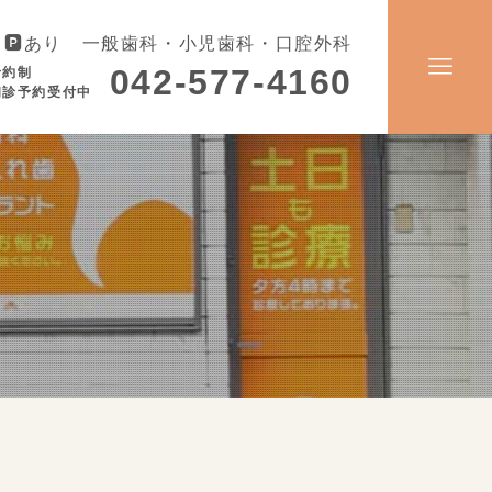
🅿️あり 一般歯科・小児歯科・口腔外科
042-577-4160
予約制
初診予約受付中