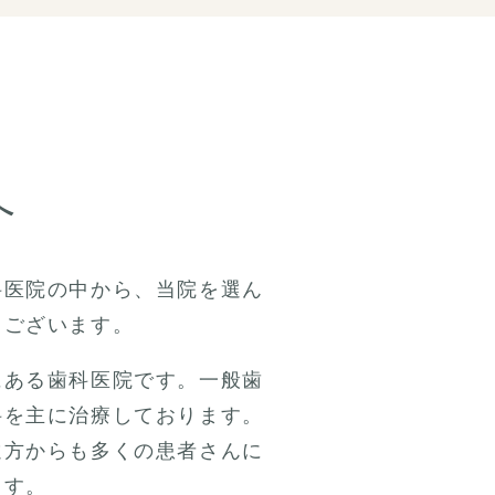
へ
科医院の中から、当院を選ん
うございます。
にある歯科医院です。一般歯
科を主に治療しております。
遠方からも多くの患者さんに
ます。