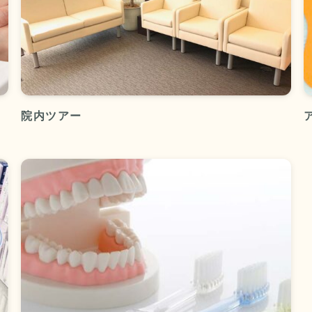
院内ツアー