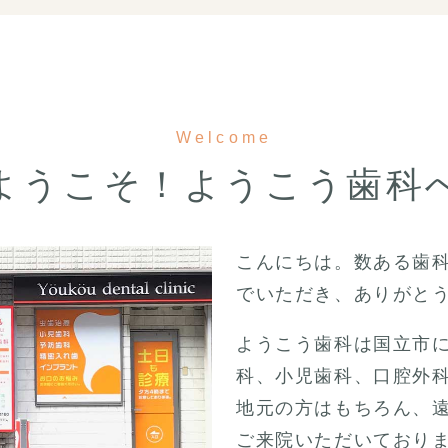
Welcome
ようこそ！ようこう歯科
こんにちは。数ある歯
でいただき、ありがと
ようこう歯科は国立市
科、小児歯科、口腔外
地元の方はもちろん、
ご来院いただいており