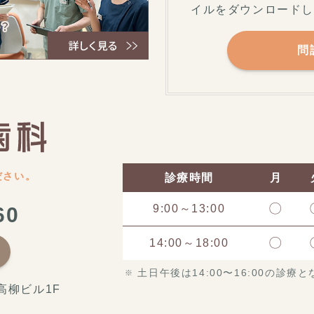
イルをダウンロード
問
ださい。
診療時間
月
〇
9:00～13:00
60
〇
14:00～18:00
土日午後は14:00〜16:00の診療
 高柳ビル1F