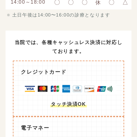
〇
〇
〇
〇
△
14:00～18:00
休
土日午後は14:00〜16:00の診療となります
当院では、各種キャッシュレス決済に対応し
ております。
クレジットカード
タッチ決済OK
電子マネー