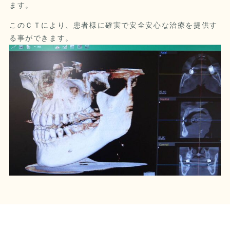
ます。
このＣＴにより、患者様に確実で安全安心な治療を提供す
る事ができます。