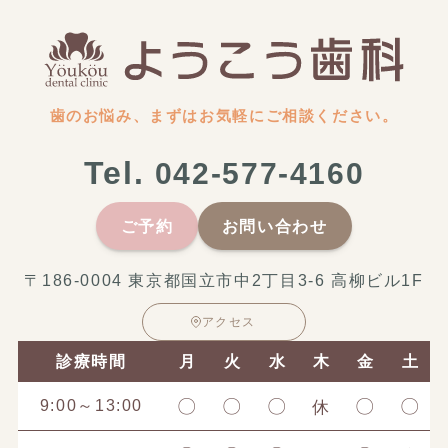
歯のお悩み、まずはお気軽にご相談ください。
Tel.
042-577-4160
ご予約
お問い合わせ
〒186-0004 東京都国立市中2丁目3-6 高柳ビル1F
アクセス
診療時間
月
火
水
木
金
土
〇
〇
〇
〇
〇
9:00～13:00
休