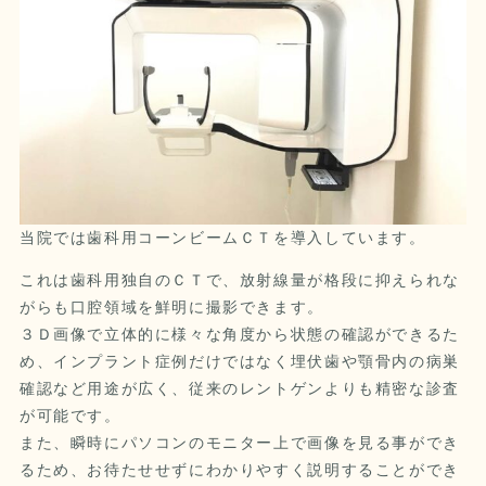
当院では歯科用コーンビームＣＴを導入しています。
これは歯科用独自のＣＴで、放射線量が格段に抑えられな
がらも口腔領域を鮮明に撮影できます。
３Ｄ画像で立体的に様々な角度から状態の確認ができるた
め、インプラント症例だけではなく埋伏歯や顎骨内の病巣
確認など用途が広く、従来のレントゲンよりも精密な診査
が可能です。
また、瞬時にパソコンのモニター上で画像を見る事ができ
るため、お待たせせずにわかりやすく説明することができ